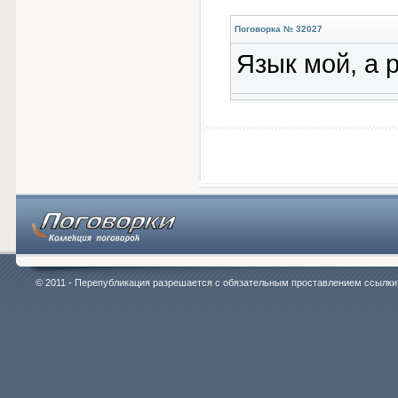
Поговорка № 32027
Язык мой, а 
© 2011 - Перепубликация разрешается с обязательным проставлением ссылки на 