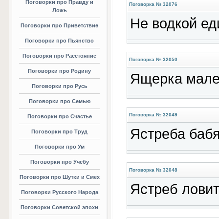
Поговорки про Правду и
Поговорка № 32076
Ложь
Не водкой ед
Поговорки про Приветствие
Поговорки про Пьянство
Поговорки про Расстояние
Поговорка № 32050
Поговорки про Родину
Ящерка мален
Поговорки про Русь
Поговорки про Семью
Поговорка № 32049
Поговорки про Счастье
Ястреба бабя
Поговорки про Труд
Поговорки про Ум
Поговорки про Учебу
Поговорка № 32048
Поговорки про Шутки и Смех
Ястреб ловит,
Поговорки Русского Народа
Поговорки Советской эпохи