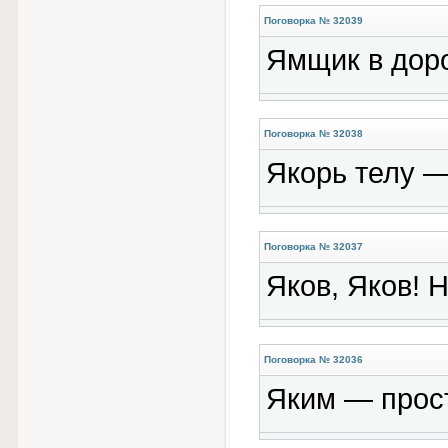
Поговорка № 32039
Ямщик в доро
Поговорка № 32038
Якорь телу —
Поговорка № 32037
Яков, Яков! Н
Поговорка № 32036
Яким — прост