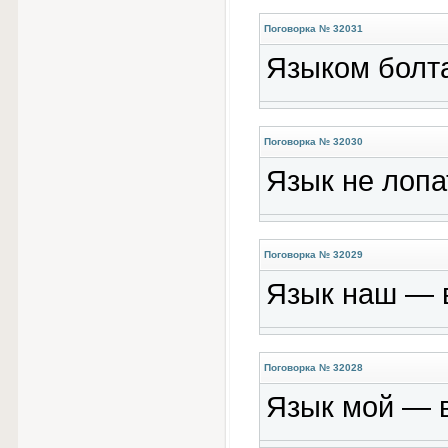
Поговорка № 32031
Языком болта
Поговорка № 32030
Язык не лопат
Поговорка № 32029
Язык наш — 
Поговорка № 32028
Язык мой — в