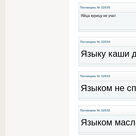
Поговорка № 32035
Яйца курицу не учат.
Поговорка № 32034
Языку каши д
Поговорка № 32033
Языком не сп
Поговорка № 32032
Языком масл