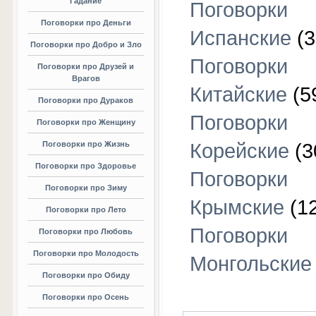
Гадание
Поговорки
Поговорки про Деньги
Испанские
(3
Поговорки про Добро и Зло
Поговорки
Поговорки про Друзей и
Врагов
Китайские
(5
Поговорки про Дураков
Поговорки
Поговорки про Женщину
Поговорки про Жизнь
Корейские
(3
Поговорки про Здоровье
Поговорки
Поговорки про Зиму
Крымские
(1
Поговорки про Лето
Поговорки
Поговорки про Любовь
Поговорки про Молодость
Монгольские
Поговорки про Обиду
Поговорки про Осень