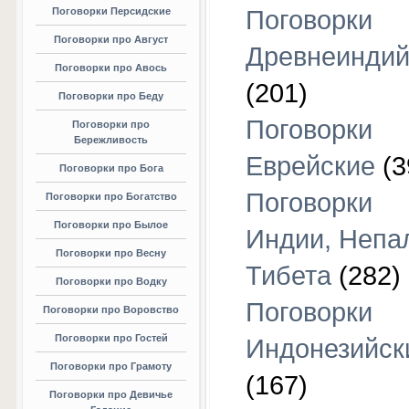
Поговорки Персидские
Поговорки
Поговорки про Август
Древнеиндий
Поговорки про Авось
(201)
Поговорки про Беду
Поговорки
Поговорки про
Бережливость
Еврейские
(3
Поговорки про Бога
Поговорки
Поговорки про Богатство
Поговорки про Былое
Индии, Непа
Поговорки про Весну
Тибета
(282)
Поговорки про Водку
Поговорки
Поговорки про Воровство
Поговорки про Гостей
Индонезийск
Поговорки про Грамоту
(167)
Поговорки про Девичье