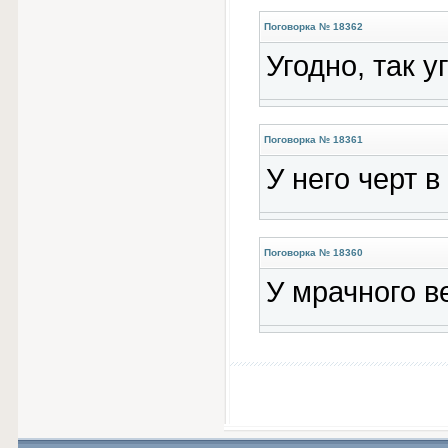
Поговорка № 18362
Угодно, так у
Поговорка № 18361
У него черт в
Поговорка № 18360
У мрачного ве