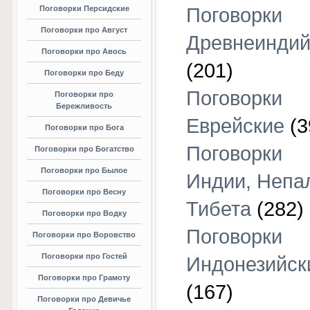
Поговорки Персидские
Поговорки
Поговорки про Август
Древнеиндий
Поговорки про Авось
(201)
Поговорки про Беду
Поговорки
Поговорки про
Бережливость
Еврейские
(3
Поговорки про Бога
Поговорки
Поговорки про Богатство
Поговорки про Былое
Индии, Непа
Поговорки про Весну
Тибета
(282)
Поговорки про Водку
Поговорки
Поговорки про Воровство
Поговорки про Гостей
Индонезийск
Поговорки про Грамоту
(167)
Поговорки про Девичье