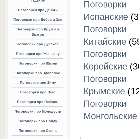
Гадание
Поговорки
Поговорки про Деньги
Испанские
(3
Поговорки про Добро и Зло
Поговорки
Поговорки про Друзей и
Врагов
Китайские
(5
Поговорки про Дураков
Поговорки
Поговорки про Женщину
Поговорки про Жизнь
Корейские
(3
Поговорки про Здоровье
Поговорки
Поговорки про Зиму
Крымские
(1
Поговорки про Лето
Поговорки
Поговорки про Любовь
Поговорки про Молодость
Монгольские
Поговорки про Обиду
Поговорки про Осень