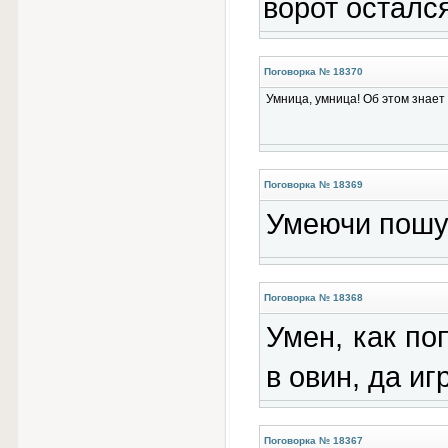
ворот остался
Поговорка № 18370
Умница, умница! Об этом знает 
Поговорка № 18369
Умеючи пошут
Поговорка № 18368
Умен, как по
в овин, да иг
Поговорка № 18367