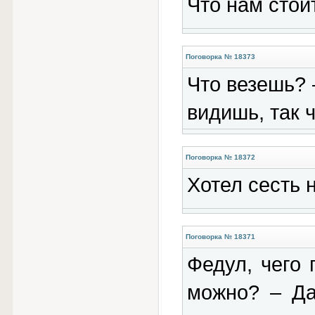
Что нам стои
Поговорка № 18373
Что везешь? –
видишь, так 
Поговорка № 18372
Хотел сесть н
Поговорка № 18371
Федул, чего 
можно? – Да