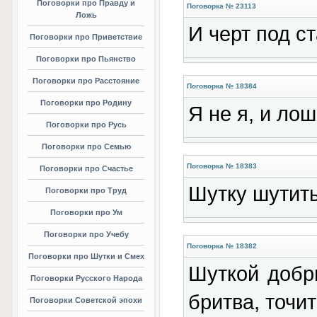
Поговорки про Правду и
Поговорка № 23113
Ложь
И черт под с
Поговорки про Приветствие
Поговорки про Пьянство
Поговорки про Расстояние
Поговорка № 18384
Поговорки про Родину
Я не я, и лош
Поговорки про Русь
Поговорки про Семью
Поговорка № 18383
Поговорки про Счастье
Шутку шутить
Поговорки про Труд
Поговорки про Ум
Поговорки про Учебу
Поговорка № 18382
Поговорки про Шутки и Смех
Шуткой добры
Поговорки Русского Народа
бритва, точит
Поговорки Советской эпохи