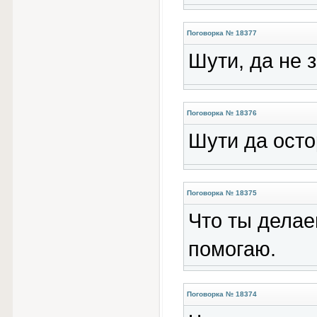
Поговорка № 18377
Шути, да не 
Поговорка № 18376
Шути да осто
Поговорка № 18375
Что ты делае
помогаю.
Поговорка № 18374