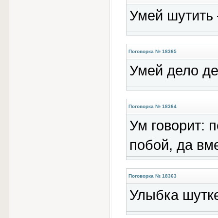
Умей шутить 
Поговорка № 18365
Умей дело де
Поговорка № 18364
Ум говорит: 
побой, да вм
Поговорка № 18363
Улыбка шутке