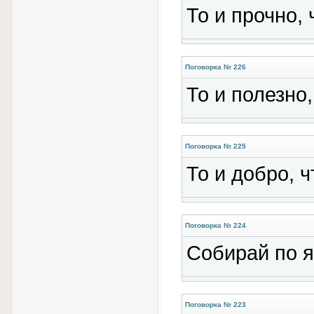
То и прочно,
Поговорка № 226
То и полезно,
Поговорка № 225
То и добро, 
Поговорка № 224
Собирай по яг
Поговорка № 223