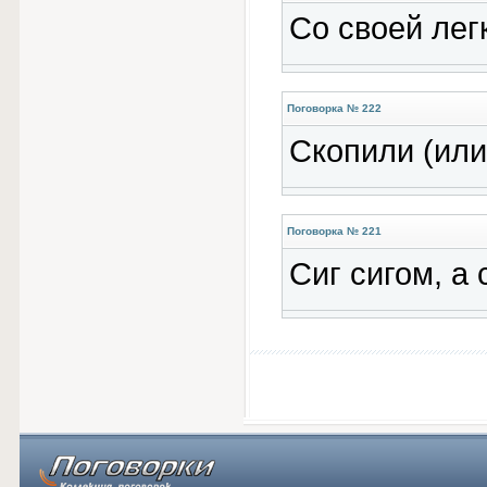
Со своей лег
Поговорка № 222
Скопили (или
Поговорка № 221
Сиг сигом, а