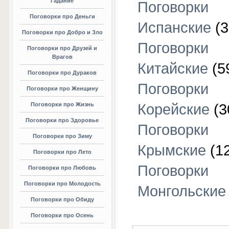
Гадание
Поговорки
Поговорки про Деньги
Испанские
(3
Поговорки про Добро и Зло
Поговорки
Поговорки про Друзей и
Врагов
Китайские
(5
Поговорки про Дураков
Поговорки
Поговорки про Женщину
Поговорки про Жизнь
Корейские
(3
Поговорки про Здоровье
Поговорки
Поговорки про Зиму
Крымские
(1
Поговорки про Лето
Поговорки
Поговорки про Любовь
Поговорки про Молодость
Монгольские
Поговорки про Обиду
Поговорки про Осень