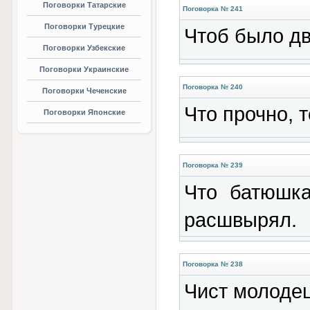
Поговорки Татарские
Поговорка № 241
Поговорки Турецкие
Чтоб было дв
Поговорки Узбекские
Поговорки Украинские
Поговорка № 240
Поговорки Чеченские
Что прочно, 
Поговорки Японские
Поговорка № 239
Что батюшка
расшвырял.
Поговорка № 238
Чист молодец: