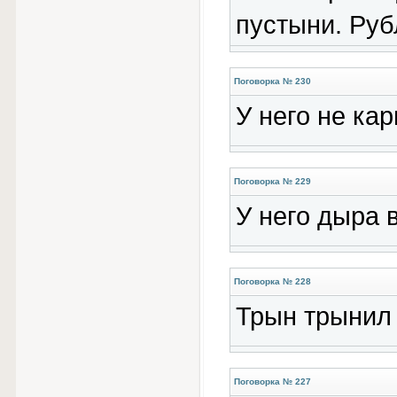
пустыни. Руб
Поговорка № 230
У него не ка
Поговорка № 229
У него дыра в
Поговорка № 228
Трын трынил 
Поговорка № 227