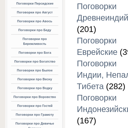
Поговорки Персидские
Поговорки
Поговорки про Август
Древнеиндий
Поговорки про Авось
(201)
Поговорки про Беду
Поговорки
Поговорки про
Бережливость
Еврейские
(3
Поговорки про Бога
Поговорки
Поговорки про Богатство
Поговорки про Былое
Индии, Непа
Поговорки про Весну
Тибета
(282)
Поговорки про Водку
Поговорки
Поговорки про Воровство
Поговорки про Гостей
Индонезийск
Поговорки про Грамоту
(167)
Поговорки про Девичье