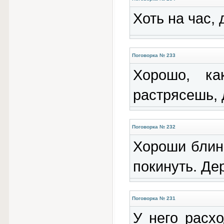
Хоть на час, 
Поговорка № 233
Хорошо, ка
растрясешь, 
Поговорка № 232
Хороши блинк
покинуть. Де
Поговорка № 231
У него расх