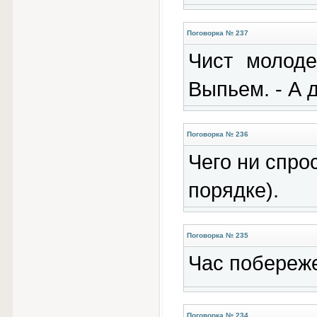
Поговорка № 237
Чист молоде
Выпьем. - А д
Поговорка № 236
Чего ни спрос
порядке).
Поговорка № 235
Час побереже
Поговорка № 234