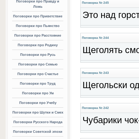
Поговорки про Правду и
Поговорка № 245
Ложь
Это над горс
Поговорки про Приветствие
Поговорки про Пьянство
Поговорки про Расстояние
Поговорка № 244
Поговорки про Родину
Щеголять смо
Поговорки про Русь
Поговорки про Семью
Поговорка № 243
Поговорки про Счастье
Щегольски од
Поговорки про Труд
Поговорки про Ум
Поговорки про Учебу
Поговорка № 242
Поговорки про Шутки и Смех
Чубарики чок-
Поговорки Русского Народа
Поговорки Советской эпохи