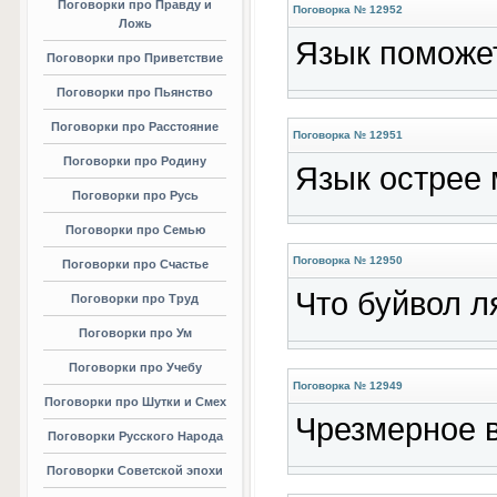
Поговорки про Правду и
Поговорка № 12952
Ложь
Язык поможет
Поговорки про Приветствие
Поговорки про Пьянство
Поговорки про Расстояние
Поговорка № 12951
Поговорки про Родину
Язык острее 
Поговорки про Русь
Поговорки про Семью
Поговорка № 12950
Поговорки про Счастье
Что буйвол ля
Поговорки про Труд
Поговорки про Ум
Поговорки про Учебу
Поговорка № 12949
Поговорки про Шутки и Смех
Чрезмерное в
Поговорки Русского Народа
Поговорки Советской эпохи