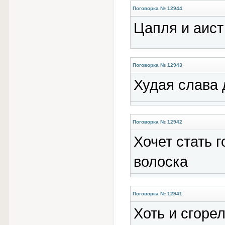
Поговорка № 12944
Цапля и аист
Поговорка № 12943
Худая слава 
Поговорка № 12942
Хочет стать г
волоска
Поговорка № 12941
Хоть и сгоре