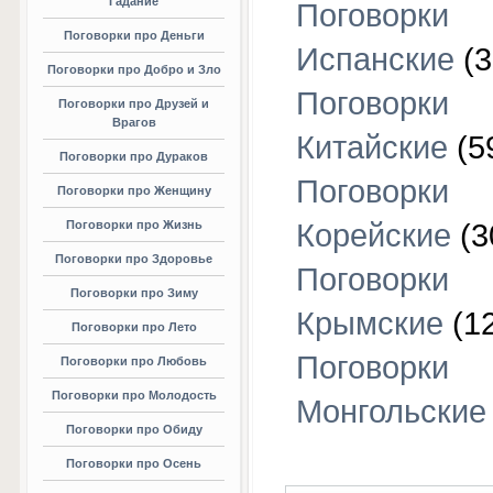
Гадание
Поговорки
Поговорки про Деньги
Испанские
(3
Поговорки про Добро и Зло
Поговорки
Поговорки про Друзей и
Врагов
Китайские
(5
Поговорки про Дураков
Поговорки
Поговорки про Женщину
Поговорки про Жизнь
Корейские
(3
Поговорки про Здоровье
Поговорки
Поговорки про Зиму
Крымские
(1
Поговорки про Лето
Поговорки
Поговорки про Любовь
Поговорки про Молодость
Монгольские
Поговорки про Обиду
Поговорки про Осень