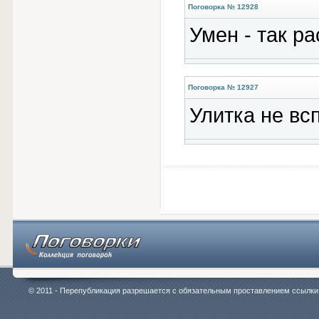
Поговорка № 12928
Умен - так р
Поговорка № 12927
Улитка не вс
© 2011 - Перепубликация разрешается с обязательным проставлением ссылки на 