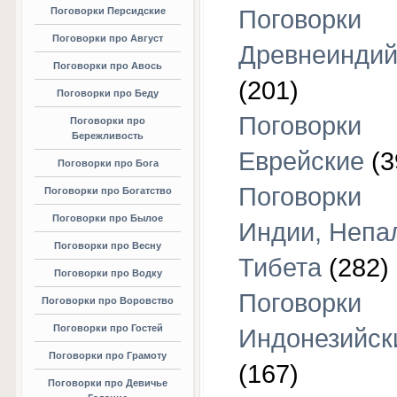
Поговорки Персидские
Поговорки
Поговорки про Август
Древнеиндий
Поговорки про Авось
(201)
Поговорки про Беду
Поговорки
Поговорки про
Бережливость
Еврейские
(3
Поговорки про Бога
Поговорки
Поговорки про Богатство
Поговорки про Былое
Индии, Непа
Поговорки про Весну
Тибета
(282)
Поговорки про Водку
Поговорки
Поговорки про Воровство
Поговорки про Гостей
Индонезийск
Поговорки про Грамоту
(167)
Поговорки про Девичье