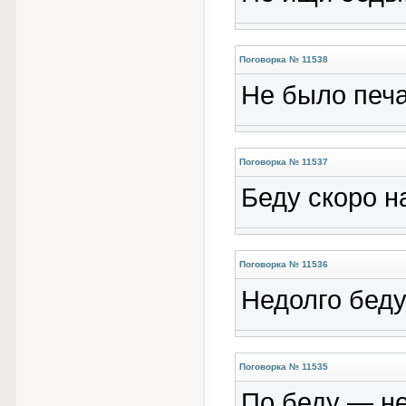
Поговорка № 11538
Не было печа
Поговорка № 11537
Беду скоро н
Поговорка № 11536
Недолго беду
Поговорка № 11535
По беду — не