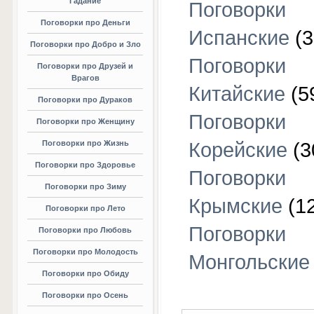
Гадание
Поговорки
Поговорки про Деньги
Испанские
(3
Поговорки про Добро и Зло
Поговорки
Поговорки про Друзей и
Врагов
Китайские
(5
Поговорки про Дураков
Поговорки
Поговорки про Женщину
Поговорки про Жизнь
Корейские
(3
Поговорки про Здоровье
Поговорки
Поговорки про Зиму
Крымские
(1
Поговорки про Лето
Поговорки
Поговорки про Любовь
Поговорки про Молодость
Монгольские
Поговорки про Обиду
Поговорки про Осень