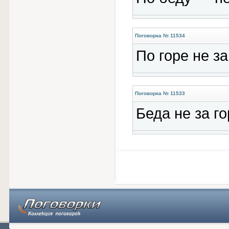
Поговорка № 11534
По горе не з
Поговорка № 11533
Беда не за го