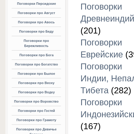
Поговорки Персидские
Поговорки
Поговорки про Август
Древнеиндий
Поговорки про Авось
(201)
Поговорки про Беду
Поговорки
Поговорки про
Бережливость
Еврейские
(3
Поговорки про Бога
Поговорки
Поговорки про Богатство
Поговорки про Былое
Индии, Непа
Поговорки про Весну
Тибета
(282)
Поговорки про Водку
Поговорки
Поговорки про Воровство
Поговорки про Гостей
Индонезийск
Поговорки про Грамоту
(167)
Поговорки про Девичье