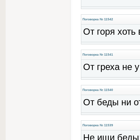
Поговорка № 11542
От горя хоть 
Поговорка № 11541
От греха не 
Поговорка № 11540
От беды ни о
Поговорка № 11539
Не ищи беды;