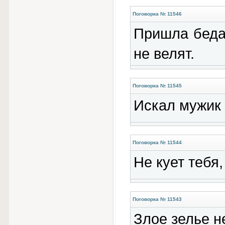
Поговорка № 11546
Пришла беда,
не велят.
Поговорка № 11545
Искал мужик 
Поговорка № 11544
Не кует тебя
Поговорка № 11543
Злое зелье н