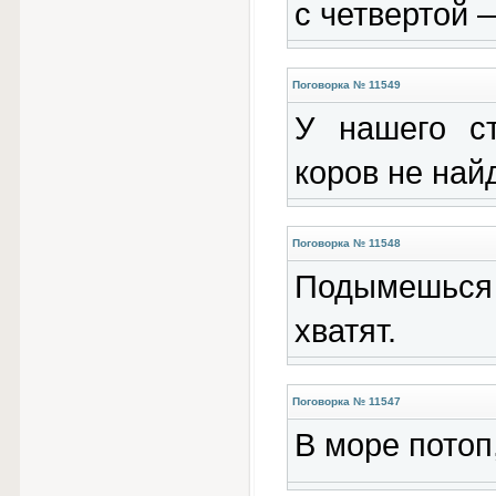
с четвертой 
Поговорка № 11549
У нашего ст
коров не найд
Поговорка № 11548
Подымешься 
хватят.
Поговорка № 11547
В море потоп