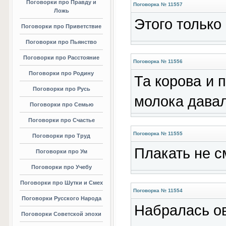
Поговорки про Правду и
Поговорка № 11557
Ложь
Этого только
Поговорки про Приветствие
Поговорки про Пьянство
Поговорки про Расстояние
Поговорка № 11556
Поговорки про Родину
Та корова и п
Поговорки про Русь
молока давал
Поговорки про Семью
Поговорки про Счастье
Поговорка № 11555
Поговорки про Труд
Плакать не с
Поговорки про Ум
Поговорки про Учебу
Поговорки про Шутки и Смех
Поговорка № 11554
Поговорки Русского Народа
Набралась ов
Поговорки Советской эпохи