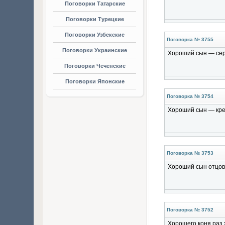
Поговорки Татарские
Поговорки Турецкие
Поговорки Узбекские
Поговорка № 3755
Поговорки Украинские
Хороший сын — серд
Поговорки Чеченские
Поговорки Японские
Поговорка № 3754
Хороший сын — креп
Поговорка № 3753
Хороший сын отцовс
Поговорка № 3752
Хорошего коня раз 