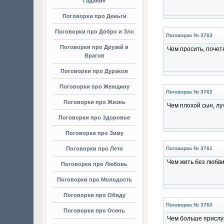
Гадание
Поговорки про Деньги
Поговорки про Добро и Зло
Поговорка № 3763
Поговорки про Друзей и
Чем просить, почет
Врагов
Поговорки про Дураков
Поговорки про Женщину
Поговорка № 3762
Поговорки про Жизнь
Чем плохой сын, лу
Поговорки про Здоровье
Поговорки про Зиму
Поговорки про Лето
Поговорка № 3761
Чем жить без любви
Поговорки про Любовь
Поговорки про Молодость
Поговорки про Обиду
Поговорка № 3760
Поговорки про Осень
Чем больше прислу