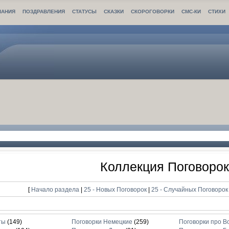
ЛАНИЯ
ПОЗДРАВЛЕНИЯ
СТАТУСЫ
СКАЗКИ
СКОРОГОВОРКИ
СМС-КИ
СТИХИ
Коллекция Поговоро
[
Начало раздела
|
25 - Новых Поговорок
|
25 - Случайных Поговоро
ты
(149)
Поговорки Немецкие
(259)
Поговорки про В