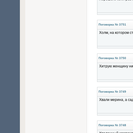
Поговорка № 3751
Холм, на котором с
Поговорка № 3750
Хитрую женщину ник
Поговорка № 3749
Хвали мерина, а сад
Поговорка № 3748