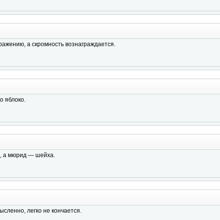
ражению, а скромность вознаграждается.
о яблоко.
, а мюрид — шейха.
ысленно, легко не кончается.