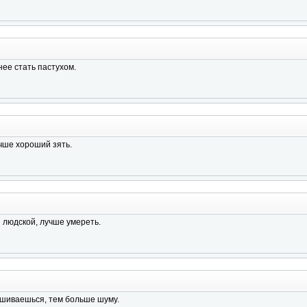
нее стать пастухом.
чше хороший зять.
 людской, лучше умереть.
шиваешься, тем больше шуму.