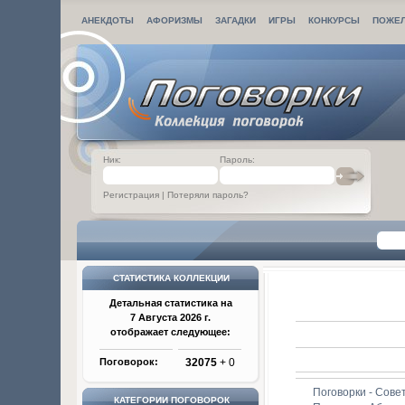
АНЕКДОТЫ
АФОРИЗМЫ
ЗАГАДКИ
ИГРЫ
КОНКУРСЫ
ПОЖЕ
Ник:
Пароль:
Регистрация
|
Потеряли пароль?
СТАТИСТИКА КОЛЛЕКЦИИ
Детальная статистика на
7 Августа 2026 г.
отображает следующее:
Поговорок:
32075
+ 0
Поговорки - Сове
КАТЕГОРИИ ПОГОВОРОК