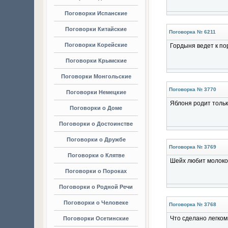
Поговорки Испанские
Поговорки Китайские
Поговорка № 6211
Поговорки Корейские
Гордыня ведет к по
Поговорки Крымские
Поговорки Монгольские
Поговорка № 3770
Поговорки Немецкие
Яблоня родит тольк
Поговорки о Доме
Поговорки о Достоинстве
Поговорки о Дружбе
Поговорка № 3769
Поговорки о Клятве
Шейх любит молоко
Поговорки о Пороках
Поговорки о Родной Речи
Поговорки о Человеке
Поговорка № 3768
Что сделано легком
Поговорки Осетинские