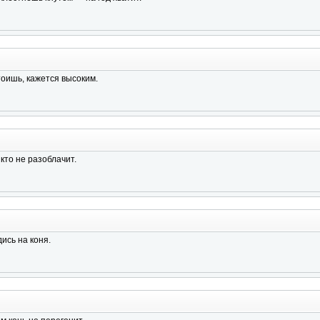
тоишь, кажется высоким.
то не разоблачит.
ись на коня.