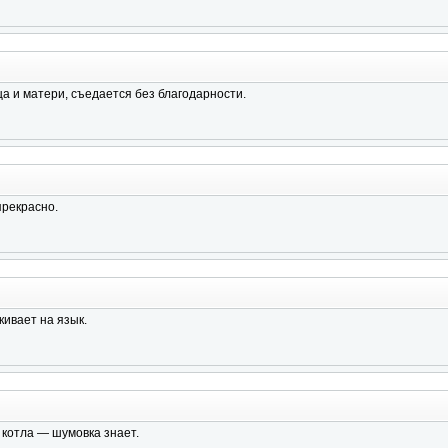
ца и матери, съедается без благодарности.
прекрасно.
кивает на язык.
 котла — шумовка знает.