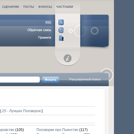
СЦЕНАРИИ
ТОСТЫ
ФОКУСЫ
ЧАСТУШКИ
Расширенный поиск
к
к
|
25 - Лучших Поговорок
]
оровство
(105)
Поговорки про Пьянство
(117)