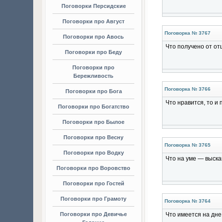
Поговорки Персидские
Поговорки про Август
Поговорка № 3767
Поговорки про Авось
Что получено от от
Поговорки про Беду
Поговорки про
Бережливость
Поговорка № 3766
Поговорки про Бога
Что нравится, то и 
Поговорки про Богатство
Поговорки про Былое
Поговорки про Весну
Поговорка № 3765
Поговорки про Водку
Что на уме — выска
Поговорки про Воровство
Поговорки про Гостей
Поговорки про Грамоту
Поговорка № 3764
Поговорки про Девичье
Что имеется на дне