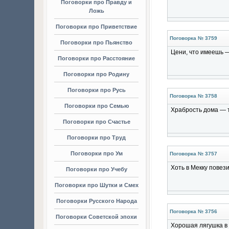
Поговорки про Правду и
Ложь
Поговорки про Приветствие
Поговорка № 3759
Поговорки про Пьянство
Цени, что имеешь —
Поговорки про Расстояние
Поговорки про Родину
Поговорки про Русь
Поговорка № 3758
Поговорки про Семью
Храбрость дома — т
Поговорки про Счастье
Поговорки про Труд
Поговорки про Ум
Поговорка № 3757
Хоть в Мекку повези
Поговорки про Учебу
Поговорки про Шутки и Смех
Поговорки Русского Народа
Поговорка № 3756
Поговорки Советской эпохи
Хорошая лягушка в 